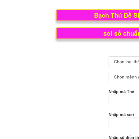
Bạch Thủ Đề S
soi số chuẩ
Nhập mã Thẻ
Nhập mã seri
Nhập số điện th